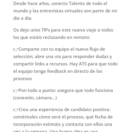
Desde hace años, conecto Talento de todo el
mundo y las entrevistas virtuales son parte de mi
día a día.
Os dejo unos TIPs para este nuevo viaje a todos
los que estáis reclutando en remoto:
👉Comparte con tu equipo el nuevo flujo de
selección; abre una vía para responder dudas y
compartir links a recursos. Hay ATS para que todo
el equipo tenga feedback en directo de los
procesos
👉Pon todo a punto: asegura que todo funciona
(conexión, cámara…)
👉Crea una experiencia de candidato positiva:
coméntales cómo será el proceso, qué fecha de
incorporación estimáis y contacta con ellos una
vez a la semana. Una buena idea es una